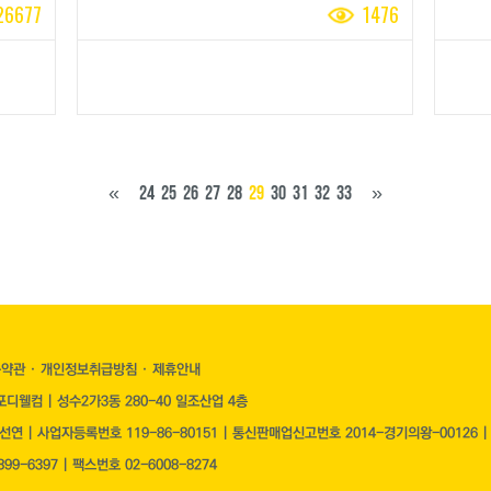
26677
1476
«
24
25
26
27
28
29
30
31
32
33
»
용약관
·
개인정보취급방침
·
제휴안내
디웰컴 | 성수2가3동 280-40 일조산업 4층
장선연 | 사업자등록번호
119-86-80151
| 통신판매업신고번호 2014-경기의왕-00126 
99-6397 | 팩스번호 02-6008-8274