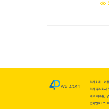
회사소개
·
이
회사 주식회사 포
대표 허대훈, 
전화번호 02-18