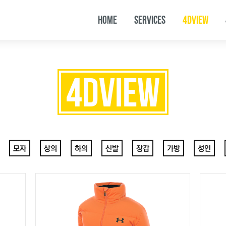
HOME
SERVICES
4DVIEW
4DVIEW
모자
상의
하의
신발
장갑
가방
성인