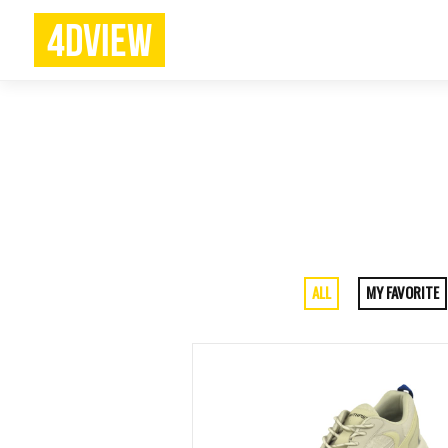
4DVIEW
ALL
MY FAVORITE