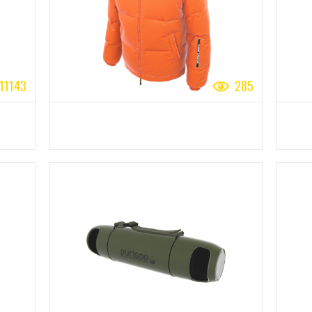
11143
285